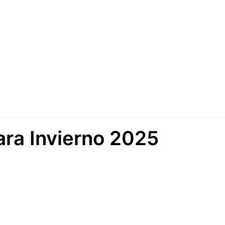
ara Invierno 2025