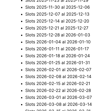
Slots 2025-11-23 al 2025-11-29
Slots 2025-11-30 al 2025-12-06
Slots 2025-12-07 al 2025-12-13
Slots 2025-12-14 al 2025-12-20
Slots 2025-12-21 al 2025-12-27
Slots 2025-12-28 al 2026-01-03
Slots 2026-01-04 al 2026-01-10
Slots 2026-01-11 al 2026-01-17
Slots 2026-01-18 al 2026-01-24
Slots 2026-01-25 al 2026-01-31
Slots 2026-02-01 al 2026-02-07
Slots 2026-02-08 al 2026-02-14
Slots 2026-02-15 al 2026-02-21
Slots 2026-02-22 al 2026-02-28
Slots 2026-03-01 al 2026-03-07
Slots 2026-03-08 al 2026-03-14