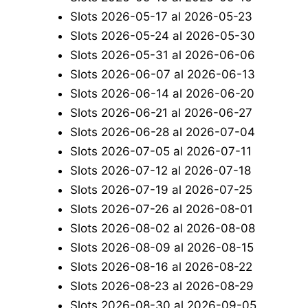
Slots 2026-05-17 al 2026-05-23
Slots 2026-05-24 al 2026-05-30
Slots 2026-05-31 al 2026-06-06
Slots 2026-06-07 al 2026-06-13
Slots 2026-06-14 al 2026-06-20
Slots 2026-06-21 al 2026-06-27
Slots 2026-06-28 al 2026-07-04
Slots 2026-07-05 al 2026-07-11
Slots 2026-07-12 al 2026-07-18
Slots 2026-07-19 al 2026-07-25
Slots 2026-07-26 al 2026-08-01
Slots 2026-08-02 al 2026-08-08
Slots 2026-08-09 al 2026-08-15
Slots 2026-08-16 al 2026-08-22
Slots 2026-08-23 al 2026-08-29
Slots 2026-08-30 al 2026-09-05