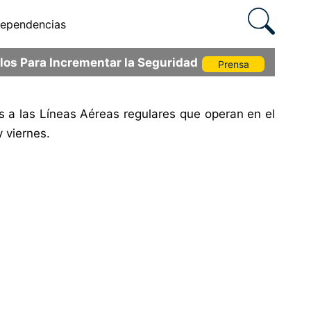
ependencias
os Para Incrementar la Seguridad
Prensa
s a las Líneas Aéreas regulares que operan en el
 viernes.