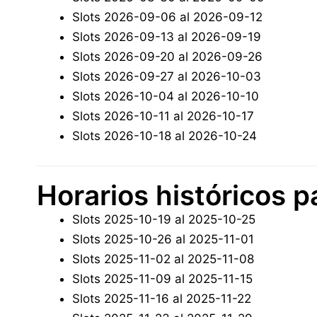
Slots 2026-09-06 al 2026-09-12
Slots 2026-09-13 al 2026-09-19
Slots 2026-09-20 al 2026-09-26
Slots 2026-09-27 al 2026-10-03
Slots 2026-10-04 al 2026-10-10
Slots 2026-10-11 al 2026-10-17
Slots 2026-10-18 al 2026-10-24
Horarios históricos p
Slots 2025-10-19 al 2025-10-25
Slots 2025-10-26 al 2025-11-01
Slots 2025-11-02 al 2025-11-08
Slots 2025-11-09 al 2025-11-15
Slots 2025-11-16 al 2025-11-22