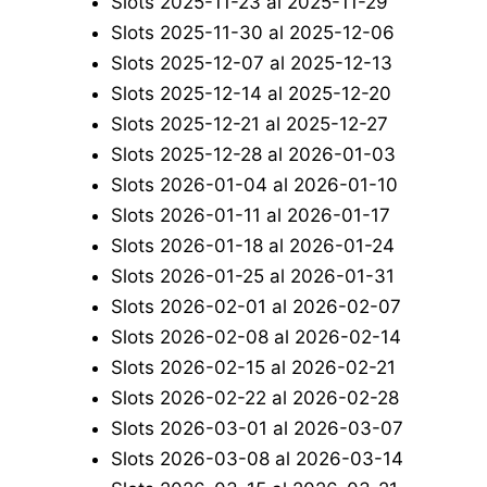
Slots 2025-11-23 al 2025-11-29
Slots 2025-11-30 al 2025-12-06
Slots 2025-12-07 al 2025-12-13
Slots 2025-12-14 al 2025-12-20
Slots 2025-12-21 al 2025-12-27
Slots 2025-12-28 al 2026-01-03
Slots 2026-01-04 al 2026-01-10
Slots 2026-01-11 al 2026-01-17
Slots 2026-01-18 al 2026-01-24
Slots 2026-01-25 al 2026-01-31
Slots 2026-02-01 al 2026-02-07
Slots 2026-02-08 al 2026-02-14
Slots 2026-02-15 al 2026-02-21
Slots 2026-02-22 al 2026-02-28
Slots 2026-03-01 al 2026-03-07
Slots 2026-03-08 al 2026-03-14