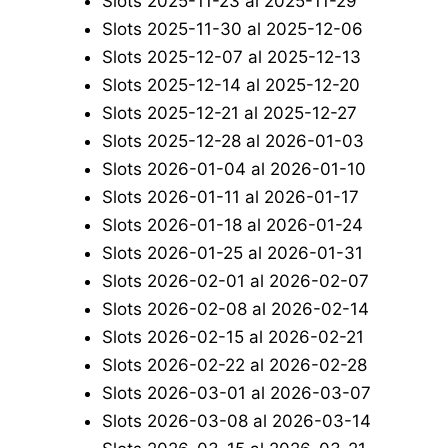
Slots 2025-11-23 al 2025-11-29
Slots 2025-11-30 al 2025-12-06
Slots 2025-12-07 al 2025-12-13
Slots 2025-12-14 al 2025-12-20
Slots 2025-12-21 al 2025-12-27
Slots 2025-12-28 al 2026-01-03
Slots 2026-01-04 al 2026-01-10
Slots 2026-01-11 al 2026-01-17
Slots 2026-01-18 al 2026-01-24
Slots 2026-01-25 al 2026-01-31
Slots 2026-02-01 al 2026-02-07
Slots 2026-02-08 al 2026-02-14
Slots 2026-02-15 al 2026-02-21
Slots 2026-02-22 al 2026-02-28
Slots 2026-03-01 al 2026-03-07
Slots 2026-03-08 al 2026-03-14