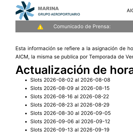
Saltar
AI
al
contenido
Aeropuerto
Comunicado de Prensa:
Internacional
de
Esta información se refiere a la asignación de 
la
AICM, la misma se publica por Temporada de Veran
Ciudad
de
Actualización de hor
México
Slots 2026-08-02 al 2026-08-08
Slots 2026-08-09 al 2026-08-15
Slots 2026-08-16 al 2026-08-22
Slots 2026-08-23 al 2026-08-29
Slots 2026-08-30 al 2026-09-05
Slots 2026-09-06 al 2026-09-12
Slots 2026-09-13 al 2026-09-19