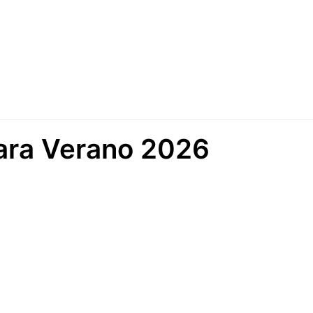
para Verano 2026