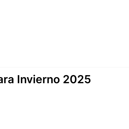
ara Invierno 2025