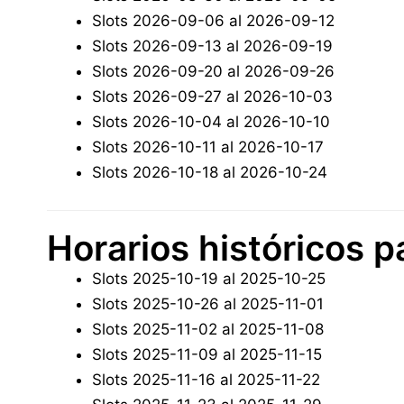
Slots 2026-09-06 al 2026-09-12
Slots 2026-09-13 al 2026-09-19
Slots 2026-09-20 al 2026-09-26
Slots 2026-09-27 al 2026-10-03
Slots 2026-10-04 al 2026-10-10
Slots 2026-10-11 al 2026-10-17
Slots 2026-10-18 al 2026-10-24
Horarios históricos p
Slots 2025-10-19 al 2025-10-25
Slots 2025-10-26 al 2025-11-01
Slots 2025-11-02 al 2025-11-08
Slots 2025-11-09 al 2025-11-15
Slots 2025-11-16 al 2025-11-22