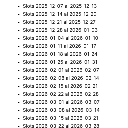
Slots 2025-12-07 al 2025-12-13
Slots 2025-12-14 al 2025-12-20
Slots 2025-12-21 al 2025-12-27
Slots 2025-12-28 al 2026-01-03
Slots 2026-01-04 al 2026-01-10
Slots 2026-01-11 al 2026-01-17
Slots 2026-01-18 al 2026-01-24
Slots 2026-01-25 al 2026-01-31
Slots 2026-02-01 al 2026-02-07
Slots 2026-02-08 al 2026-02-14
Slots 2026-02-15 al 2026-02-21
Slots 2026-02-22 al 2026-02-28
Slots 2026-03-01 al 2026-03-07
Slots 2026-03-08 al 2026-03-14
Slots 2026-03-15 al 2026-03-21
Slots 2026-03-22 al 2026-03-28