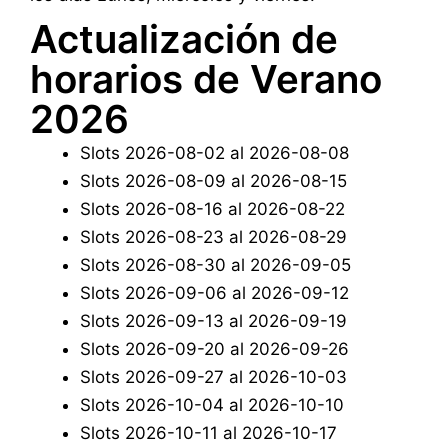
Actualización de
horarios de Verano
2026
Slots 2026-08-02 al 2026-08-08
Slots 2026-08-09 al 2026-08-15
Slots 2026-08-16 al 2026-08-22
Slots 2026-08-23 al 2026-08-29
Slots 2026-08-30 al 2026-09-05
Slots 2026-09-06 al 2026-09-12
Slots 2026-09-13 al 2026-09-19
Slots 2026-09-20 al 2026-09-26
Slots 2026-09-27 al 2026-10-03
Slots 2026-10-04 al 2026-10-10
Slots 2026-10-11 al 2026-10-17