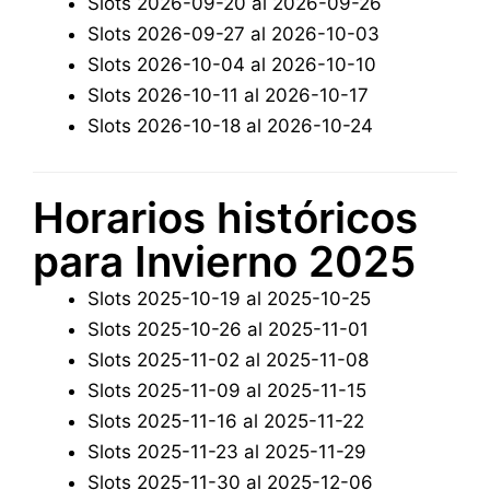
Slots 2026-09-20 al 2026-09-26
Slots 2026-09-27 al 2026-10-03
Slots 2026-10-04 al 2026-10-10
Slots 2026-10-11 al 2026-10-17
Slots 2026-10-18 al 2026-10-24
Horarios históricos
para Invierno 2025
Slots 2025-10-19 al 2025-10-25
Slots 2025-10-26 al 2025-11-01
Slots 2025-11-02 al 2025-11-08
Slots 2025-11-09 al 2025-11-15
Slots 2025-11-16 al 2025-11-22
Slots 2025-11-23 al 2025-11-29
Slots 2025-11-30 al 2025-12-06