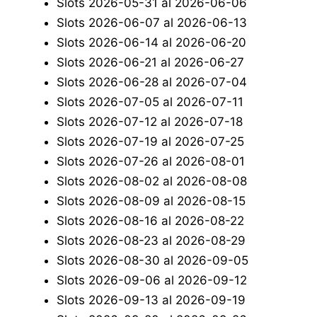
Slots 2026-05-31 al 2026-06-06
Slots 2026-06-07 al 2026-06-13
Slots 2026-06-14 al 2026-06-20
Slots 2026-06-21 al 2026-06-27
Slots 2026-06-28 al 2026-07-04
Slots 2026-07-05 al 2026-07-11
Slots 2026-07-12 al 2026-07-18
Slots 2026-07-19 al 2026-07-25
Slots 2026-07-26 al 2026-08-01
Slots 2026-08-02 al 2026-08-08
Slots 2026-08-09 al 2026-08-15
Slots 2026-08-16 al 2026-08-22
Slots 2026-08-23 al 2026-08-29
Slots 2026-08-30 al 2026-09-05
Slots 2026-09-06 al 2026-09-12
Slots 2026-09-13 al 2026-09-19