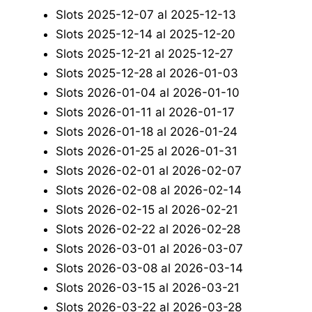
Slots 2025-12-07 al 2025-12-13
Slots 2025-12-14 al 2025-12-20
Slots 2025-12-21 al 2025-12-27
Slots 2025-12-28 al 2026-01-03
Slots 2026-01-04 al 2026-01-10
Slots 2026-01-11 al 2026-01-17
Slots 2026-01-18 al 2026-01-24
Slots 2026-01-25 al 2026-01-31
Slots 2026-02-01 al 2026-02-07
Slots 2026-02-08 al 2026-02-14
Slots 2026-02-15 al 2026-02-21
Slots 2026-02-22 al 2026-02-28
Slots 2026-03-01 al 2026-03-07
Slots 2026-03-08 al 2026-03-14
Slots 2026-03-15 al 2026-03-21
Slots 2026-03-22 al 2026-03-28