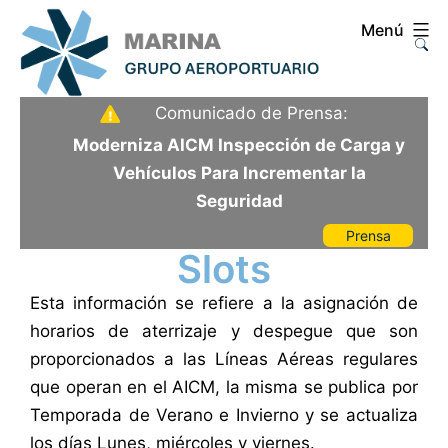
Saltar
Menú
al
contenido
Aeropuerto
Comunicado de Prensa:
Internacional
Moderniza AICM Inspección de Carga y
de
Vehículos Para Incrementar la
la
Seguridad
Ciudad
Prensa
de
Slots
México
Esta información se refiere a la asignación de
horarios de aterrizaje y despegue que son
proporcionados a las Líneas Aéreas regulares
que operan en el AICM, la misma se publica por
Temporada de Verano e Invierno y se actualiza
los días Lunes, miércoles y viernes.