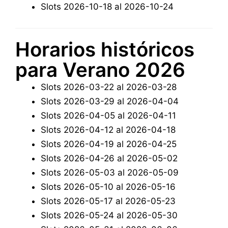
Slots 2026-10-18 al 2026-10-24
Horarios históricos
para Verano 2026
Slots 2026-03-22 al 2026-03-28
Slots 2026-03-29 al 2026-04-04
Slots 2026-04-05 al 2026-04-11
Slots 2026-04-12 al 2026-04-18
Slots 2026-04-19 al 2026-04-25
Slots 2026-04-26 al 2026-05-02
Slots 2026-05-03 al 2026-05-09
Slots 2026-05-10 al 2026-05-16
Slots 2026-05-17 al 2026-05-23
Slots 2026-05-24 al 2026-05-30