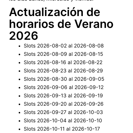
Actualización de
horarios de Verano
2026
Slots 2026-08-02 al 2026-08-08
Slots 2026-08-09 al 2026-08-15
Slots 2026-08-16 al 2026-08-22
Slots 2026-08-23 al 2026-08-29
Slots 2026-08-30 al 2026-09-05
Slots 2026-09-06 al 2026-09-12
Slots 2026-09-13 al 2026-09-19
Slots 2026-09-20 al 2026-09-26
Slots 2026-09-27 al 2026-10-03
Slots 2026-10-04 al 2026-10-10
Slots 2026-10-11 al 2026-10-17