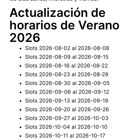
Actualización de
horarios de Verano
2026
Slots 2026-08-02 al 2026-08-08
Slots 2026-08-09 al 2026-08-15
Slots 2026-08-16 al 2026-08-22
Slots 2026-08-23 al 2026-08-29
Slots 2026-08-30 al 2026-09-05
Slots 2026-09-06 al 2026-09-12
Slots 2026-09-13 al 2026-09-19
Slots 2026-09-20 al 2026-09-26
Slots 2026-09-27 al 2026-10-03
Slots 2026-10-04 al 2026-10-10
Slots 2026-10-11 al 2026-10-17