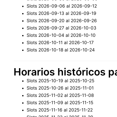
Slots 2026-09-06 al 2026-09-12
Slots 2026-09-13 al 2026-09-19
Slots 2026-09-20 al 2026-09-26
Slots 2026-09-27 al 2026-10-03
Slots 2026-10-04 al 2026-10-10
Slots 2026-10-11 al 2026-10-17
Slots 2026-10-18 al 2026-10-24
Horarios históricos p
Slots 2025-10-19 al 2025-10-25
Slots 2025-10-26 al 2025-11-01
Slots 2025-11-02 al 2025-11-08
Slots 2025-11-09 al 2025-11-15
Slots 2025-11-16 al 2025-11-22