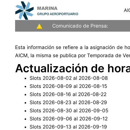
Saltar
AI
al
contenido
Aeropuerto
Comunicado de Prensa:
Internacional
de
Esta información se refiere a la asignación de 
la
AICM, la misma se publica por Temporada de Veran
Ciudad
de
Actualización de hor
México
Slots 2026-08-02 al 2026-08-08
Slots 2026-08-09 al 2026-08-15
Slots 2026-08-16 al 2026-08-22
Slots 2026-08-23 al 2026-08-29
Slots 2026-08-30 al 2026-09-05
Slots 2026-09-06 al 2026-09-12
Slots 2026-09-13 al 2026-09-19