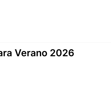
para Verano 2026