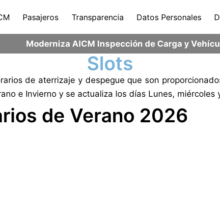
CM
Pasajeros
Transparencia
Datos Personales
D
Moderniza AICM Inspección de Carga y Vehícul
Slots
horarios de aterrizaje y despegue que son proporcionado
o e Invierno y se actualiza los días Lunes, miércoles y
arios de Verano 2026