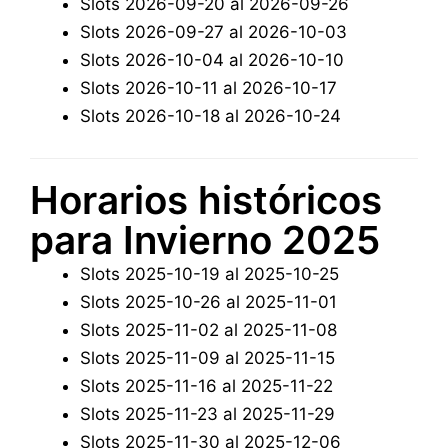
Slots 2026-09-20 al 2026-09-26
Slots 2026-09-27 al 2026-10-03
Slots 2026-10-04 al 2026-10-10
Slots 2026-10-11 al 2026-10-17
Slots 2026-10-18 al 2026-10-24
Horarios históricos
para Invierno 2025
Slots 2025-10-19 al 2025-10-25
Slots 2025-10-26 al 2025-11-01
Slots 2025-11-02 al 2025-11-08
Slots 2025-11-09 al 2025-11-15
Slots 2025-11-16 al 2025-11-22
Slots 2025-11-23 al 2025-11-29
Slots 2025-11-30 al 2025-12-06