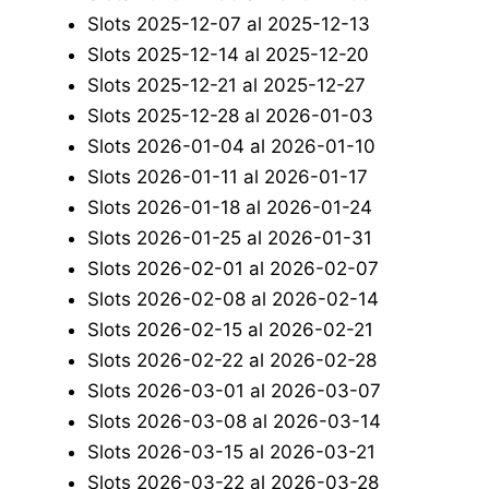
Slots 2025-12-07 al 2025-12-13
Slots 2025-12-14 al 2025-12-20
Slots 2025-12-21 al 2025-12-27
Slots 2025-12-28 al 2026-01-03
Slots 2026-01-04 al 2026-01-10
Slots 2026-01-11 al 2026-01-17
Slots 2026-01-18 al 2026-01-24
Slots 2026-01-25 al 2026-01-31
Slots 2026-02-01 al 2026-02-07
Slots 2026-02-08 al 2026-02-14
Slots 2026-02-15 al 2026-02-21
Slots 2026-02-22 al 2026-02-28
Slots 2026-03-01 al 2026-03-07
Slots 2026-03-08 al 2026-03-14
Slots 2026-03-15 al 2026-03-21
Slots 2026-03-22 al 2026-03-28