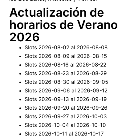
Actualización de
horarios de Verano
2026
Slots 2026-08-02 al 2026-08-08
Slots 2026-08-09 al 2026-08-15
Slots 2026-08-16 al 2026-08-22
Slots 2026-08-23 al 2026-08-29
Slots 2026-08-30 al 2026-09-05
Slots 2026-09-06 al 2026-09-12
Slots 2026-09-13 al 2026-09-19
Slots 2026-09-20 al 2026-09-26
Slots 2026-09-27 al 2026-10-03
Slots 2026-10-04 al 2026-10-10
Slots 2026-10-11 al 2026-10-17