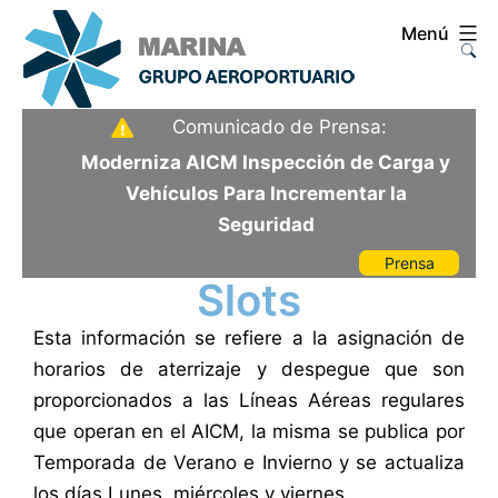
Saltar
Menú
al
contenido
Aeropuerto
Comunicado de Prensa:
Internacional
Moderniza AICM Inspección de Carga y
de
Vehículos Para Incrementar la
la
Seguridad
Ciudad
Prensa
de
Slots
México
Esta información se refiere a la asignación de
horarios de aterrizaje y despegue que son
proporcionados a las Líneas Aéreas regulares
que operan en el AICM, la misma se publica por
Temporada de Verano e Invierno y se actualiza
los días Lunes, miércoles y viernes.