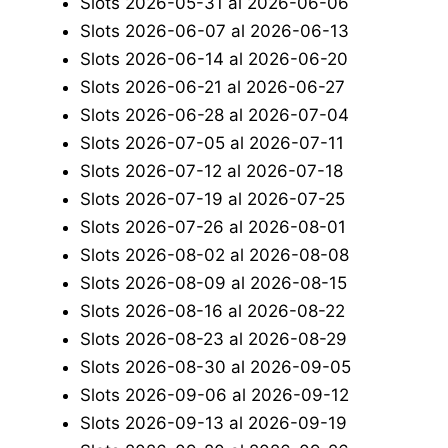
Slots 2026-05-31 al 2026-06-06
Slots 2026-06-07 al 2026-06-13
Slots 2026-06-14 al 2026-06-20
Slots 2026-06-21 al 2026-06-27
Slots 2026-06-28 al 2026-07-04
Slots 2026-07-05 al 2026-07-11
Slots 2026-07-12 al 2026-07-18
Slots 2026-07-19 al 2026-07-25
Slots 2026-07-26 al 2026-08-01
Slots 2026-08-02 al 2026-08-08
Slots 2026-08-09 al 2026-08-15
Slots 2026-08-16 al 2026-08-22
Slots 2026-08-23 al 2026-08-29
Slots 2026-08-30 al 2026-09-05
Slots 2026-09-06 al 2026-09-12
Slots 2026-09-13 al 2026-09-19