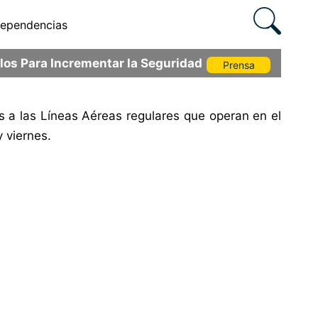
ependencias
os Para Incrementar la Seguridad
Prensa
s a las Líneas Aéreas regulares que operan en el
 viernes.