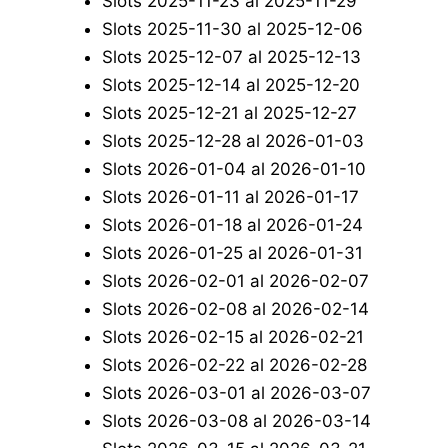
Slots 2025-11-23 al 2025-11-29
Slots 2025-11-30 al 2025-12-06
Slots 2025-12-07 al 2025-12-13
Slots 2025-12-14 al 2025-12-20
Slots 2025-12-21 al 2025-12-27
Slots 2025-12-28 al 2026-01-03
Slots 2026-01-04 al 2026-01-10
Slots 2026-01-11 al 2026-01-17
Slots 2026-01-18 al 2026-01-24
Slots 2026-01-25 al 2026-01-31
Slots 2026-02-01 al 2026-02-07
Slots 2026-02-08 al 2026-02-14
Slots 2026-02-15 al 2026-02-21
Slots 2026-02-22 al 2026-02-28
Slots 2026-03-01 al 2026-03-07
Slots 2026-03-08 al 2026-03-14