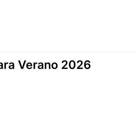
para Verano 2026