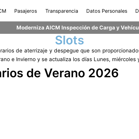
CM
Pasajeros
Transparencia
Datos Personales
D
Moderniza AICM Inspección de Carga y Vehícul
Slots
horarios de aterrizaje y despegue que son proporcionado
o e Invierno y se actualiza los días Lunes, miércoles y
arios de Verano 2026