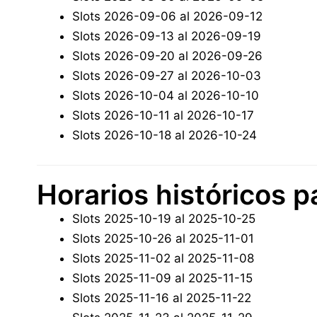
Slots 2026-09-06 al 2026-09-12
Slots 2026-09-13 al 2026-09-19
Slots 2026-09-20 al 2026-09-26
Slots 2026-09-27 al 2026-10-03
Slots 2026-10-04 al 2026-10-10
Slots 2026-10-11 al 2026-10-17
Slots 2026-10-18 al 2026-10-24
Horarios históricos p
Slots 2025-10-19 al 2025-10-25
Slots 2025-10-26 al 2025-11-01
Slots 2025-11-02 al 2025-11-08
Slots 2025-11-09 al 2025-11-15
Slots 2025-11-16 al 2025-11-22