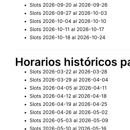
Slots 2026-09-20 al 2026-09-26
Slots 2026-09-27 al 2026-10-03
Slots 2026-10-04 al 2026-10-10
Slots 2026-10-11 al 2026-10-17
Slots 2026-10-18 al 2026-10-24
Horarios históricos 
Slots 2026-03-22 al 2026-03-28
Slots 2026-03-29 al 2026-04-04
Slots 2026-04-05 al 2026-04-11
Slots 2026-04-12 al 2026-04-18
Slots 2026-04-19 al 2026-04-25
Slots 2026-04-26 al 2026-05-02
Slots 2026-05-03 al 2026-05-09
Slots 2026-05-10 al 2026-05-16