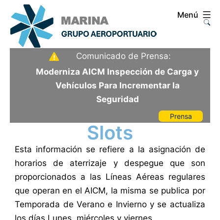
Saltar
Menú
al
contenido
Aeropuerto
Comunicado de Prensa:
Internacional
Moderniza AICM Inspección de Carga y
de
Vehículos Para Incrementar la
la
Seguridad
Ciudad
Prensa
de
Slots
México
Esta información se refiere a la asignación de
horarios de aterrizaje y despegue que son
proporcionados a las Líneas Aéreas regulares
que operan en el AICM, la misma se publica por
Temporada de Verano e Invierno y se actualiza
los días Lunes, miércoles y viernes.