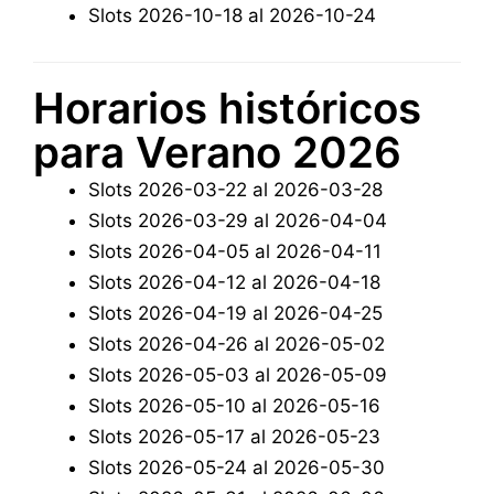
Slots 2026-10-18 al 2026-10-24
Horarios históricos
para Verano 2026
Slots 2026-03-22 al 2026-03-28
Slots 2026-03-29 al 2026-04-04
Slots 2026-04-05 al 2026-04-11
Slots 2026-04-12 al 2026-04-18
Slots 2026-04-19 al 2026-04-25
Slots 2026-04-26 al 2026-05-02
Slots 2026-05-03 al 2026-05-09
Slots 2026-05-10 al 2026-05-16
Slots 2026-05-17 al 2026-05-23
Slots 2026-05-24 al 2026-05-30