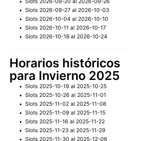
Slots 2026-09-20 al 2026-09-26
Slots 2026-09-27 al 2026-10-03
Slots 2026-10-04 al 2026-10-10
Slots 2026-10-11 al 2026-10-17
Slots 2026-10-18 al 2026-10-24
Horarios históricos
para Invierno 2025
Slots 2025-10-19 al 2025-10-25
Slots 2025-10-26 al 2025-11-01
Slots 2025-11-02 al 2025-11-08
Slots 2025-11-09 al 2025-11-15
Slots 2025-11-16 al 2025-11-22
Slots 2025-11-23 al 2025-11-29
Slots 2025-11-30 al 2025-12-06