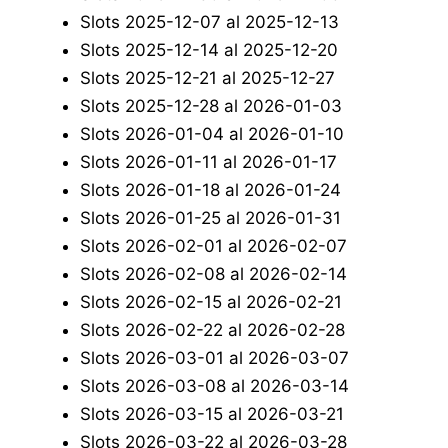
Slots 2025-12-07 al 2025-12-13
Slots 2025-12-14 al 2025-12-20
Slots 2025-12-21 al 2025-12-27
Slots 2025-12-28 al 2026-01-03
Slots 2026-01-04 al 2026-01-10
Slots 2026-01-11 al 2026-01-17
Slots 2026-01-18 al 2026-01-24
Slots 2026-01-25 al 2026-01-31
Slots 2026-02-01 al 2026-02-07
Slots 2026-02-08 al 2026-02-14
Slots 2026-02-15 al 2026-02-21
Slots 2026-02-22 al 2026-02-28
Slots 2026-03-01 al 2026-03-07
Slots 2026-03-08 al 2026-03-14
Slots 2026-03-15 al 2026-03-21
Slots 2026-03-22 al 2026-03-28