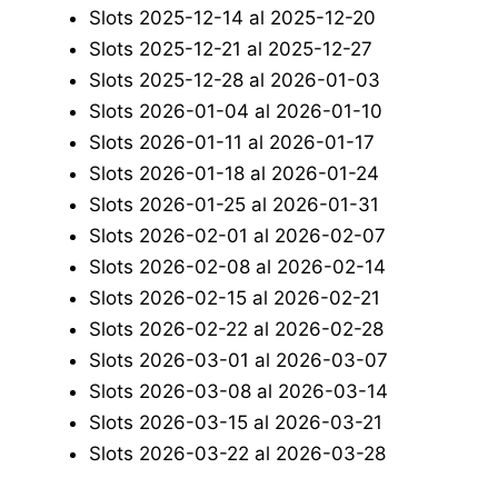
Slots 2025-12-14 al 2025-12-20
Slots 2025-12-21 al 2025-12-27
Slots 2025-12-28 al 2026-01-03
Slots 2026-01-04 al 2026-01-10
Slots 2026-01-11 al 2026-01-17
Slots 2026-01-18 al 2026-01-24
Slots 2026-01-25 al 2026-01-31
Slots 2026-02-01 al 2026-02-07
Slots 2026-02-08 al 2026-02-14
Slots 2026-02-15 al 2026-02-21
Slots 2026-02-22 al 2026-02-28
Slots 2026-03-01 al 2026-03-07
Slots 2026-03-08 al 2026-03-14
Slots 2026-03-15 al 2026-03-21
Slots 2026-03-22 al 2026-03-28