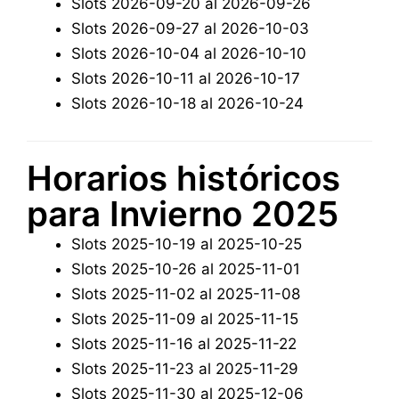
Slots 2026-09-20 al 2026-09-26
Slots 2026-09-27 al 2026-10-03
Slots 2026-10-04 al 2026-10-10
Slots 2026-10-11 al 2026-10-17
Slots 2026-10-18 al 2026-10-24
Horarios históricos
para Invierno 2025
Slots 2025-10-19 al 2025-10-25
Slots 2025-10-26 al 2025-11-01
Slots 2025-11-02 al 2025-11-08
Slots 2025-11-09 al 2025-11-15
Slots 2025-11-16 al 2025-11-22
Slots 2025-11-23 al 2025-11-29
Slots 2025-11-30 al 2025-12-06