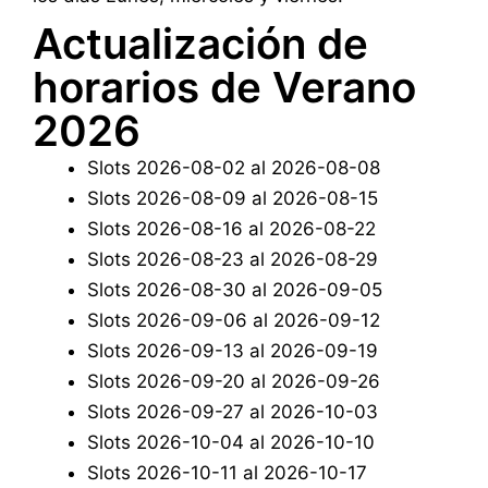
Actualización de
horarios de Verano
2026
Slots 2026-08-02 al 2026-08-08
Slots 2026-08-09 al 2026-08-15
Slots 2026-08-16 al 2026-08-22
Slots 2026-08-23 al 2026-08-29
Slots 2026-08-30 al 2026-09-05
Slots 2026-09-06 al 2026-09-12
Slots 2026-09-13 al 2026-09-19
Slots 2026-09-20 al 2026-09-26
Slots 2026-09-27 al 2026-10-03
Slots 2026-10-04 al 2026-10-10
Slots 2026-10-11 al 2026-10-17