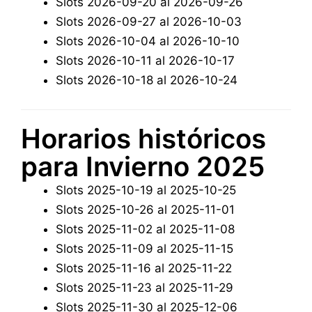
Slots 2026-09-20 al 2026-09-26
Slots 2026-09-27 al 2026-10-03
Slots 2026-10-04 al 2026-10-10
Slots 2026-10-11 al 2026-10-17
Slots 2026-10-18 al 2026-10-24
Horarios históricos
para Invierno 2025
Slots 2025-10-19 al 2025-10-25
Slots 2025-10-26 al 2025-11-01
Slots 2025-11-02 al 2025-11-08
Slots 2025-11-09 al 2025-11-15
Slots 2025-11-16 al 2025-11-22
Slots 2025-11-23 al 2025-11-29
Slots 2025-11-30 al 2025-12-06