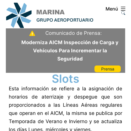
Saltar
Menú
al
contenido
Aeropuerto
Comunicado de Prensa:
Internacional
Moderniza AICM Inspección de Carga y
de
Vehículos Para Incrementar la
la
Seguridad
Ciudad
Prensa
de
Slots
México
Esta información se refiere a la asignación de
horarios de aterrizaje y despegue que son
proporcionados a las Líneas Aéreas regulares
que operan en el AICM, la misma se publica por
Temporada de Verano e Invierno y se actualiza
los días Lunes, miércoles y viernes.