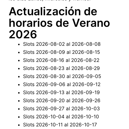
Actualización de
horarios de Verano
2026
Slots 2026-08-02 al 2026-08-08
Slots 2026-08-09 al 2026-08-15
Slots 2026-08-16 al 2026-08-22
Slots 2026-08-23 al 2026-08-29
Slots 2026-08-30 al 2026-09-05
Slots 2026-09-06 al 2026-09-12
Slots 2026-09-13 al 2026-09-19
Slots 2026-09-20 al 2026-09-26
Slots 2026-09-27 al 2026-10-03
Slots 2026-10-04 al 2026-10-10
Slots 2026-10-11 al 2026-10-17