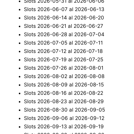
Slots 2026-05-31 al 2026-06-06
Slots 2026-06-07 al 2026-06-13
Slots 2026-06-14 al 2026-06-20
Slots 2026-06-21 al 2026-06-27
Slots 2026-06-28 al 2026-07-04
Slots 2026-07-05 al 2026-07-11
Slots 2026-07-12 al 2026-07-18
Slots 2026-07-19 al 2026-07-25
Slots 2026-07-26 al 2026-08-01
Slots 2026-08-02 al 2026-08-08
Slots 2026-08-09 al 2026-08-15
Slots 2026-08-16 al 2026-08-22
Slots 2026-08-23 al 2026-08-29
Slots 2026-08-30 al 2026-09-05
Slots 2026-09-06 al 2026-09-12
Slots 2026-09-13 al 2026-09-19