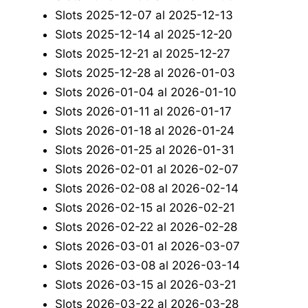
Slots 2025-12-07 al 2025-12-13
Slots 2025-12-14 al 2025-12-20
Slots 2025-12-21 al 2025-12-27
Slots 2025-12-28 al 2026-01-03
Slots 2026-01-04 al 2026-01-10
Slots 2026-01-11 al 2026-01-17
Slots 2026-01-18 al 2026-01-24
Slots 2026-01-25 al 2026-01-31
Slots 2026-02-01 al 2026-02-07
Slots 2026-02-08 al 2026-02-14
Slots 2026-02-15 al 2026-02-21
Slots 2026-02-22 al 2026-02-28
Slots 2026-03-01 al 2026-03-07
Slots 2026-03-08 al 2026-03-14
Slots 2026-03-15 al 2026-03-21
Slots 2026-03-22 al 2026-03-28