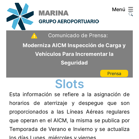
Saltar
Menú
al
contenido
Aeropuerto
Comunicado de Prensa:
Internacional
Moderniza AICM Inspección de Carga y
de
Vehículos Para Incrementar la
la
Seguridad
Ciudad
Prensa
de
Slots
México
Esta información se refiere a la asignación de
horarios de aterrizaje y despegue que son
proporcionados a las Líneas Aéreas regulares
que operan en el AICM, la misma se publica por
Temporada de Verano e Invierno y se actualiza
los días Lunes, miércoles y viernes.