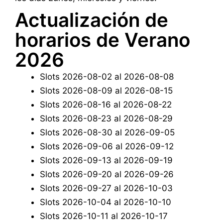
Actualización de
horarios de Verano
2026
Slots 2026-08-02 al 2026-08-08
Slots 2026-08-09 al 2026-08-15
Slots 2026-08-16 al 2026-08-22
Slots 2026-08-23 al 2026-08-29
Slots 2026-08-30 al 2026-09-05
Slots 2026-09-06 al 2026-09-12
Slots 2026-09-13 al 2026-09-19
Slots 2026-09-20 al 2026-09-26
Slots 2026-09-27 al 2026-10-03
Slots 2026-10-04 al 2026-10-10
Slots 2026-10-11 al 2026-10-17