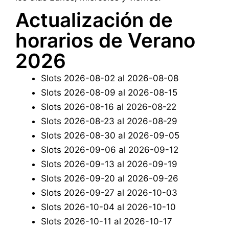
Actualización de
horarios de Verano
2026
Slots 2026-08-02 al 2026-08-08
Slots 2026-08-09 al 2026-08-15
Slots 2026-08-16 al 2026-08-22
Slots 2026-08-23 al 2026-08-29
Slots 2026-08-30 al 2026-09-05
Slots 2026-09-06 al 2026-09-12
Slots 2026-09-13 al 2026-09-19
Slots 2026-09-20 al 2026-09-26
Slots 2026-09-27 al 2026-10-03
Slots 2026-10-04 al 2026-10-10
Slots 2026-10-11 al 2026-10-17