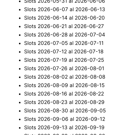
Slots 2026-05-31 al 2026-06-06
Slots 2026-06-07 al 2026-06-13
Slots 2026-06-14 al 2026-06-20
Slots 2026-06-21 al 2026-06-27
Slots 2026-06-28 al 2026-07-04
Slots 2026-07-05 al 2026-07-11
Slots 2026-07-12 al 2026-07-18
Slots 2026-07-19 al 2026-07-25
Slots 2026-07-26 al 2026-08-01
Slots 2026-08-02 al 2026-08-08
Slots 2026-08-09 al 2026-08-15
Slots 2026-08-16 al 2026-08-22
Slots 2026-08-23 al 2026-08-29
Slots 2026-08-30 al 2026-09-05
Slots 2026-09-06 al 2026-09-12
Slots 2026-09-13 al 2026-09-19