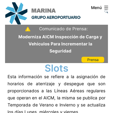
Saltar
Menú
al
contenido
Aeropuerto
Comunicado de Prensa:
Internacional
Moderniza AICM Inspección de Carga y
de
Vehículos Para Incrementar la
la
Seguridad
Ciudad
Prensa
de
Slots
México
Esta información se refiere a la asignación de
horarios de aterrizaje y despegue que son
proporcionados a las Líneas Aéreas regulares
que operan en el AICM, la misma se publica por
Temporada de Verano e Invierno y se actualiza
los días Lunes, miércoles y viernes.