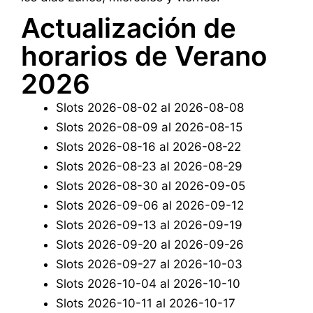
Actualización de
horarios de Verano
2026
Slots 2026-08-02 al 2026-08-08
Slots 2026-08-09 al 2026-08-15
Slots 2026-08-16 al 2026-08-22
Slots 2026-08-23 al 2026-08-29
Slots 2026-08-30 al 2026-09-05
Slots 2026-09-06 al 2026-09-12
Slots 2026-09-13 al 2026-09-19
Slots 2026-09-20 al 2026-09-26
Slots 2026-09-27 al 2026-10-03
Slots 2026-10-04 al 2026-10-10
Slots 2026-10-11 al 2026-10-17