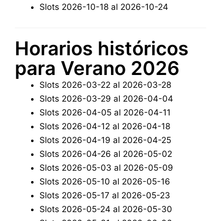
Slots 2026-10-18 al 2026-10-24
Horarios históricos
para Verano 2026
Slots 2026-03-22 al 2026-03-28
Slots 2026-03-29 al 2026-04-04
Slots 2026-04-05 al 2026-04-11
Slots 2026-04-12 al 2026-04-18
Slots 2026-04-19 al 2026-04-25
Slots 2026-04-26 al 2026-05-02
Slots 2026-05-03 al 2026-05-09
Slots 2026-05-10 al 2026-05-16
Slots 2026-05-17 al 2026-05-23
Slots 2026-05-24 al 2026-05-30