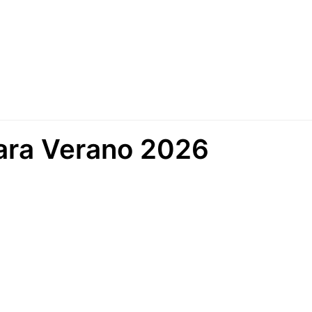
para Verano 2026