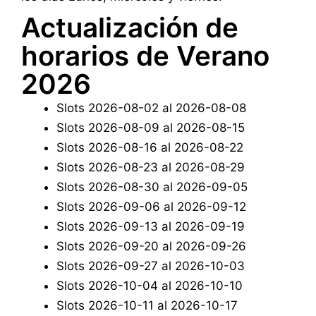
Actualización de
horarios de Verano
2026
Slots 2026-08-02 al 2026-08-08
Slots 2026-08-09 al 2026-08-15
Slots 2026-08-16 al 2026-08-22
Slots 2026-08-23 al 2026-08-29
Slots 2026-08-30 al 2026-09-05
Slots 2026-09-06 al 2026-09-12
Slots 2026-09-13 al 2026-09-19
Slots 2026-09-20 al 2026-09-26
Slots 2026-09-27 al 2026-10-03
Slots 2026-10-04 al 2026-10-10
Slots 2026-10-11 al 2026-10-17