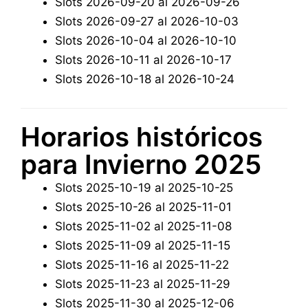
Slots 2026-09-20 al 2026-09-26
Slots 2026-09-27 al 2026-10-03
Slots 2026-10-04 al 2026-10-10
Slots 2026-10-11 al 2026-10-17
Slots 2026-10-18 al 2026-10-24
Horarios históricos
para Invierno 2025
Slots 2025-10-19 al 2025-10-25
Slots 2025-10-26 al 2025-11-01
Slots 2025-11-02 al 2025-11-08
Slots 2025-11-09 al 2025-11-15
Slots 2025-11-16 al 2025-11-22
Slots 2025-11-23 al 2025-11-29
Slots 2025-11-30 al 2025-12-06