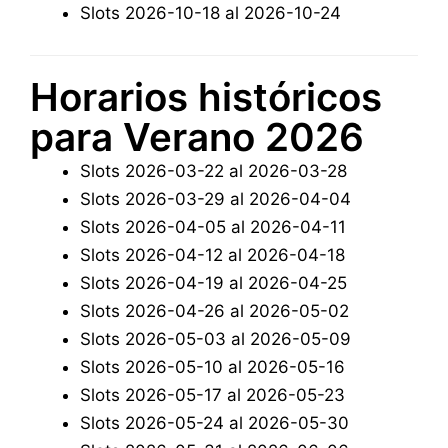
Slots 2026-10-18 al 2026-10-24
Horarios históricos
para Verano 2026
Slots 2026-03-22 al 2026-03-28
Slots 2026-03-29 al 2026-04-04
Slots 2026-04-05 al 2026-04-11
Slots 2026-04-12 al 2026-04-18
Slots 2026-04-19 al 2026-04-25
Slots 2026-04-26 al 2026-05-02
Slots 2026-05-03 al 2026-05-09
Slots 2026-05-10 al 2026-05-16
Slots 2026-05-17 al 2026-05-23
Slots 2026-05-24 al 2026-05-30