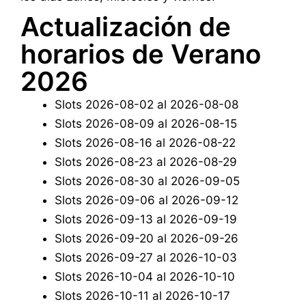
Actualización de
horarios de Verano
2026
Slots 2026-08-02 al 2026-08-08
Slots 2026-08-09 al 2026-08-15
Slots 2026-08-16 al 2026-08-22
Slots 2026-08-23 al 2026-08-29
Slots 2026-08-30 al 2026-09-05
Slots 2026-09-06 al 2026-09-12
Slots 2026-09-13 al 2026-09-19
Slots 2026-09-20 al 2026-09-26
Slots 2026-09-27 al 2026-10-03
Slots 2026-10-04 al 2026-10-10
Slots 2026-10-11 al 2026-10-17