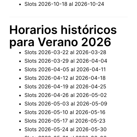
Slots 2026-10-18 al 2026-10-24
Horarios históricos
para Verano 2026
Slots 2026-03-22 al 2026-03-28
Slots 2026-03-29 al 2026-04-04
Slots 2026-04-05 al 2026-04-11
Slots 2026-04-12 al 2026-04-18
Slots 2026-04-19 al 2026-04-25
Slots 2026-04-26 al 2026-05-02
Slots 2026-05-03 al 2026-05-09
Slots 2026-05-10 al 2026-05-16
Slots 2026-05-17 al 2026-05-23
Slots 2026-05-24 al 2026-05-30