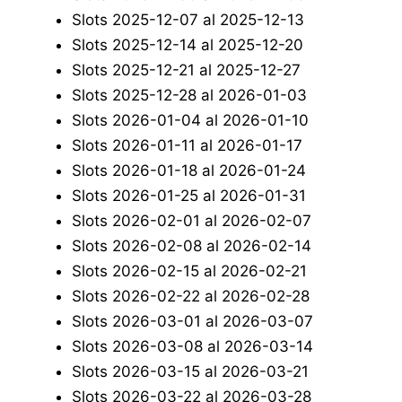
Slots 2025-12-07 al 2025-12-13
Slots 2025-12-14 al 2025-12-20
Slots 2025-12-21 al 2025-12-27
Slots 2025-12-28 al 2026-01-03
Slots 2026-01-04 al 2026-01-10
Slots 2026-01-11 al 2026-01-17
Slots 2026-01-18 al 2026-01-24
Slots 2026-01-25 al 2026-01-31
Slots 2026-02-01 al 2026-02-07
Slots 2026-02-08 al 2026-02-14
Slots 2026-02-15 al 2026-02-21
Slots 2026-02-22 al 2026-02-28
Slots 2026-03-01 al 2026-03-07
Slots 2026-03-08 al 2026-03-14
Slots 2026-03-15 al 2026-03-21
Slots 2026-03-22 al 2026-03-28