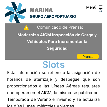
Saltar
Menú
al
contenido
Aeropuerto
Comunicado de Prensa:
Internacional
Moderniza AICM Inspección de Carga y
de
Vehículos Para Incrementar la
la
Seguridad
Ciudad
Prensa
de
Slots
México
Esta información se refiere a la asignación de
horarios de aterrizaje y despegue que son
proporcionados a las Líneas Aéreas regulares
que operan en el AICM, la misma se publica por
Temporada de Verano e Invierno y se actualiza
los días Lunes, miércoles y viernes.