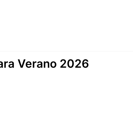
para Verano 2026