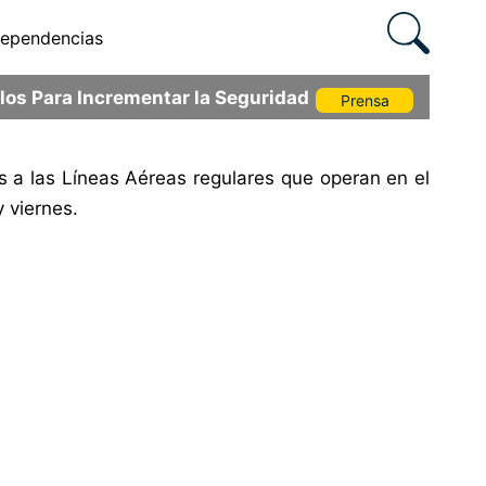
ependencias
os Para Incrementar la Seguridad
Prensa
s a las Líneas Aéreas regulares que operan en el
 viernes.