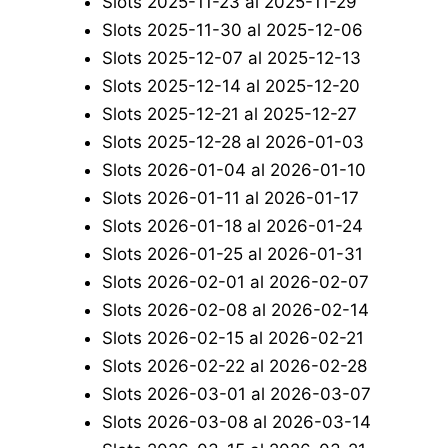
Slots 2025-11-23 al 2025-11-29
Slots 2025-11-30 al 2025-12-06
Slots 2025-12-07 al 2025-12-13
Slots 2025-12-14 al 2025-12-20
Slots 2025-12-21 al 2025-12-27
Slots 2025-12-28 al 2026-01-03
Slots 2026-01-04 al 2026-01-10
Slots 2026-01-11 al 2026-01-17
Slots 2026-01-18 al 2026-01-24
Slots 2026-01-25 al 2026-01-31
Slots 2026-02-01 al 2026-02-07
Slots 2026-02-08 al 2026-02-14
Slots 2026-02-15 al 2026-02-21
Slots 2026-02-22 al 2026-02-28
Slots 2026-03-01 al 2026-03-07
Slots 2026-03-08 al 2026-03-14