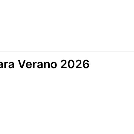
para Verano 2026