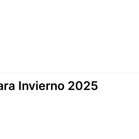
ara Invierno 2025