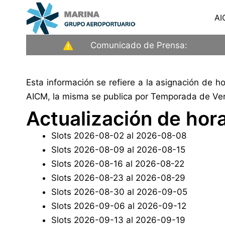
Saltar
AI
al
contenido
Aeropuerto
Comunicado de Prensa:
Internacional
de
Esta información se refiere a la asignación de 
la
AICM, la misma se publica por Temporada de Veran
Ciudad
de
Actualización de hor
México
Slots 2026-08-02 al 2026-08-08
Slots 2026-08-09 al 2026-08-15
Slots 2026-08-16 al 2026-08-22
Slots 2026-08-23 al 2026-08-29
Slots 2026-08-30 al 2026-09-05
Slots 2026-09-06 al 2026-09-12
Slots 2026-09-13 al 2026-09-19