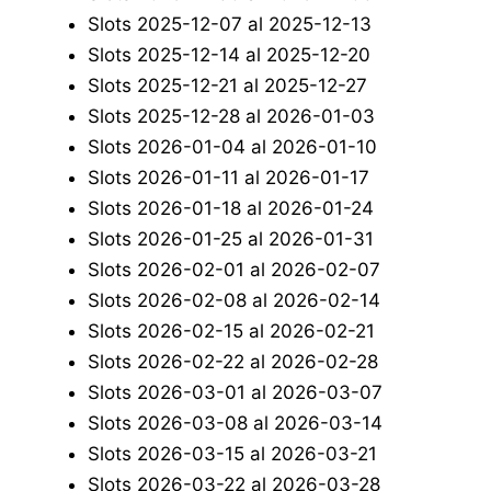
Slots 2025-12-07 al 2025-12-13
Slots 2025-12-14 al 2025-12-20
Slots 2025-12-21 al 2025-12-27
Slots 2025-12-28 al 2026-01-03
Slots 2026-01-04 al 2026-01-10
Slots 2026-01-11 al 2026-01-17
Slots 2026-01-18 al 2026-01-24
Slots 2026-01-25 al 2026-01-31
Slots 2026-02-01 al 2026-02-07
Slots 2026-02-08 al 2026-02-14
Slots 2026-02-15 al 2026-02-21
Slots 2026-02-22 al 2026-02-28
Slots 2026-03-01 al 2026-03-07
Slots 2026-03-08 al 2026-03-14
Slots 2026-03-15 al 2026-03-21
Slots 2026-03-22 al 2026-03-28