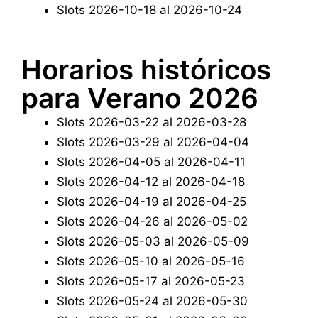
Slots 2026-10-18 al 2026-10-24
Horarios históricos
para Verano 2026
Slots 2026-03-22 al 2026-03-28
Slots 2026-03-29 al 2026-04-04
Slots 2026-04-05 al 2026-04-11
Slots 2026-04-12 al 2026-04-18
Slots 2026-04-19 al 2026-04-25
Slots 2026-04-26 al 2026-05-02
Slots 2026-05-03 al 2026-05-09
Slots 2026-05-10 al 2026-05-16
Slots 2026-05-17 al 2026-05-23
Slots 2026-05-24 al 2026-05-30