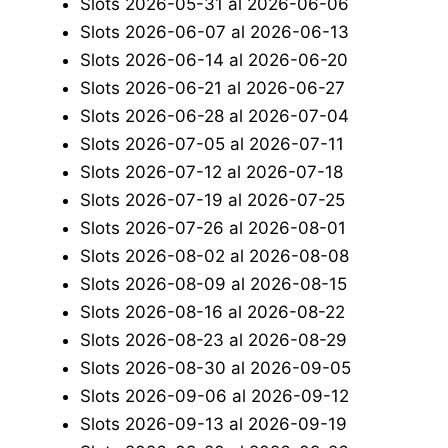
Slots 2026-05-31 al 2026-06-06
Slots 2026-06-07 al 2026-06-13
Slots 2026-06-14 al 2026-06-20
Slots 2026-06-21 al 2026-06-27
Slots 2026-06-28 al 2026-07-04
Slots 2026-07-05 al 2026-07-11
Slots 2026-07-12 al 2026-07-18
Slots 2026-07-19 al 2026-07-25
Slots 2026-07-26 al 2026-08-01
Slots 2026-08-02 al 2026-08-08
Slots 2026-08-09 al 2026-08-15
Slots 2026-08-16 al 2026-08-22
Slots 2026-08-23 al 2026-08-29
Slots 2026-08-30 al 2026-09-05
Slots 2026-09-06 al 2026-09-12
Slots 2026-09-13 al 2026-09-19