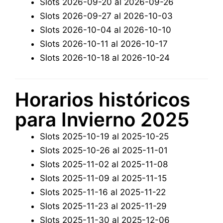
Slots 2026-09-20 al 2026-09-26
Slots 2026-09-27 al 2026-10-03
Slots 2026-10-04 al 2026-10-10
Slots 2026-10-11 al 2026-10-17
Slots 2026-10-18 al 2026-10-24
Horarios históricos
para Invierno 2025
Slots 2025-10-19 al 2025-10-25
Slots 2025-10-26 al 2025-11-01
Slots 2025-11-02 al 2025-11-08
Slots 2025-11-09 al 2025-11-15
Slots 2025-11-16 al 2025-11-22
Slots 2025-11-23 al 2025-11-29
Slots 2025-11-30 al 2025-12-06