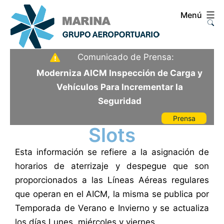
Saltar
Menú
al
contenido
Aeropuerto
Comunicado de Prensa:
Internacional
Moderniza AICM Inspección de Carga y
de
Vehículos Para Incrementar la
la
Seguridad
Ciudad
Prensa
de
Slots
México
Esta información se refiere a la asignación de
horarios de aterrizaje y despegue que son
proporcionados a las Líneas Aéreas regulares
que operan en el AICM, la misma se publica por
Temporada de Verano e Invierno y se actualiza
los días Lunes, miércoles y viernes.