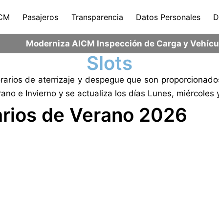
CM
Pasajeros
Transparencia
Datos Personales
D
Moderniza AICM Inspección de Carga y Vehícul
Slots
horarios de aterrizaje y despegue que son proporcionado
o e Invierno y se actualiza los días Lunes, miércoles y
arios de Verano 2026