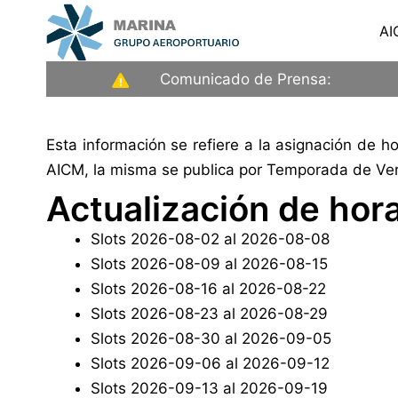
Saltar
AI
al
contenido
Aeropuerto
Comunicado de Prensa:
Internacional
de
Esta información se refiere a la asignación de 
la
AICM, la misma se publica por Temporada de Veran
Ciudad
de
Actualización de hor
México
Slots 2026-08-02 al 2026-08-08
Slots 2026-08-09 al 2026-08-15
Slots 2026-08-16 al 2026-08-22
Slots 2026-08-23 al 2026-08-29
Slots 2026-08-30 al 2026-09-05
Slots 2026-09-06 al 2026-09-12
Slots 2026-09-13 al 2026-09-19