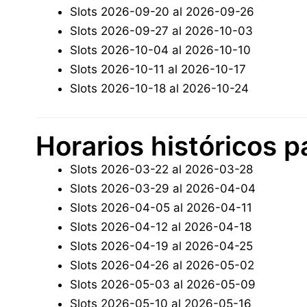
Slots 2026-09-20 al 2026-09-26
Slots 2026-09-27 al 2026-10-03
Slots 2026-10-04 al 2026-10-10
Slots 2026-10-11 al 2026-10-17
Slots 2026-10-18 al 2026-10-24
Horarios históricos 
Slots 2026-03-22 al 2026-03-28
Slots 2026-03-29 al 2026-04-04
Slots 2026-04-05 al 2026-04-11
Slots 2026-04-12 al 2026-04-18
Slots 2026-04-19 al 2026-04-25
Slots 2026-04-26 al 2026-05-02
Slots 2026-05-03 al 2026-05-09
Slots 2026-05-10 al 2026-05-16