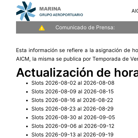
Saltar
AI
al
contenido
Aeropuerto
Comunicado de Prensa:
Internacional
de
Esta información se refiere a la asignación de 
la
AICM, la misma se publica por Temporada de Veran
Ciudad
de
Actualización de hor
México
Slots 2026-08-02 al 2026-08-08
Slots 2026-08-09 al 2026-08-15
Slots 2026-08-16 al 2026-08-22
Slots 2026-08-23 al 2026-08-29
Slots 2026-08-30 al 2026-09-05
Slots 2026-09-06 al 2026-09-12
Slots 2026-09-13 al 2026-09-19