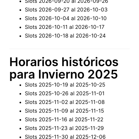
Slots 2026-09-20 al 2026-09-26
Slots 2026-09-27 al 2026-10-03
Slots 2026-10-04 al 2026-10-10
Slots 2026-10-11 al 2026-10-17
Slots 2026-10-18 al 2026-10-24
Horarios históricos
para Invierno 2025
Slots 2025-10-19 al 2025-10-25
Slots 2025-10-26 al 2025-11-01
Slots 2025-11-02 al 2025-11-08
Slots 2025-11-09 al 2025-11-15
Slots 2025-11-16 al 2025-11-22
Slots 2025-11-23 al 2025-11-29
Slots 2025-11-30 al 2025-12-06