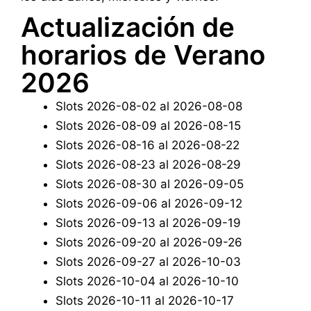
Actualización de
horarios de Verano
2026
Slots 2026-08-02 al 2026-08-08
Slots 2026-08-09 al 2026-08-15
Slots 2026-08-16 al 2026-08-22
Slots 2026-08-23 al 2026-08-29
Slots 2026-08-30 al 2026-09-05
Slots 2026-09-06 al 2026-09-12
Slots 2026-09-13 al 2026-09-19
Slots 2026-09-20 al 2026-09-26
Slots 2026-09-27 al 2026-10-03
Slots 2026-10-04 al 2026-10-10
Slots 2026-10-11 al 2026-10-17