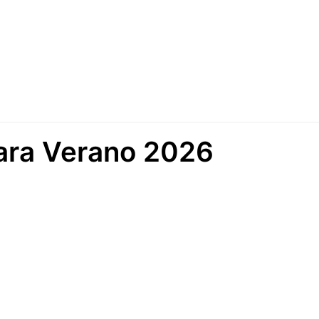
para Verano 2026