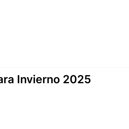
ara Invierno 2025