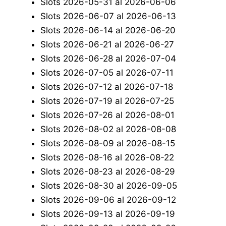
Slots 2026-05-31 al 2026-06-06
Slots 2026-06-07 al 2026-06-13
Slots 2026-06-14 al 2026-06-20
Slots 2026-06-21 al 2026-06-27
Slots 2026-06-28 al 2026-07-04
Slots 2026-07-05 al 2026-07-11
Slots 2026-07-12 al 2026-07-18
Slots 2026-07-19 al 2026-07-25
Slots 2026-07-26 al 2026-08-01
Slots 2026-08-02 al 2026-08-08
Slots 2026-08-09 al 2026-08-15
Slots 2026-08-16 al 2026-08-22
Slots 2026-08-23 al 2026-08-29
Slots 2026-08-30 al 2026-09-05
Slots 2026-09-06 al 2026-09-12
Slots 2026-09-13 al 2026-09-19