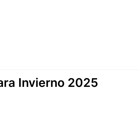
ara Invierno 2025