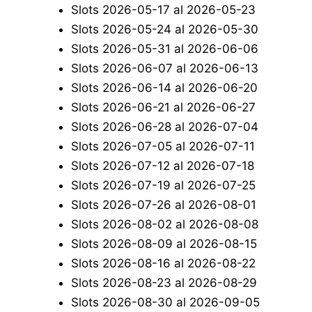
Slots 2026-05-17 al 2026-05-23
Slots 2026-05-24 al 2026-05-30
Slots 2026-05-31 al 2026-06-06
Slots 2026-06-07 al 2026-06-13
Slots 2026-06-14 al 2026-06-20
Slots 2026-06-21 al 2026-06-27
Slots 2026-06-28 al 2026-07-04
Slots 2026-07-05 al 2026-07-11
Slots 2026-07-12 al 2026-07-18
Slots 2026-07-19 al 2026-07-25
Slots 2026-07-26 al 2026-08-01
Slots 2026-08-02 al 2026-08-08
Slots 2026-08-09 al 2026-08-15
Slots 2026-08-16 al 2026-08-22
Slots 2026-08-23 al 2026-08-29
Slots 2026-08-30 al 2026-09-05