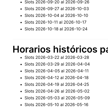
Slots 2026-09-20 al 2026-09-26
Slots 2026-09-27 al 2026-10-03
Slots 2026-10-04 al 2026-10-10
Slots 2026-10-11 al 2026-10-17
Slots 2026-10-18 al 2026-10-24
Horarios históricos 
Slots 2026-03-22 al 2026-03-28
Slots 2026-03-29 al 2026-04-04
Slots 2026-04-05 al 2026-04-11
Slots 2026-04-12 al 2026-04-18
Slots 2026-04-19 al 2026-04-25
Slots 2026-04-26 al 2026-05-02
Slots 2026-05-03 al 2026-05-09
Slots 2026-05-10 al 2026-05-16