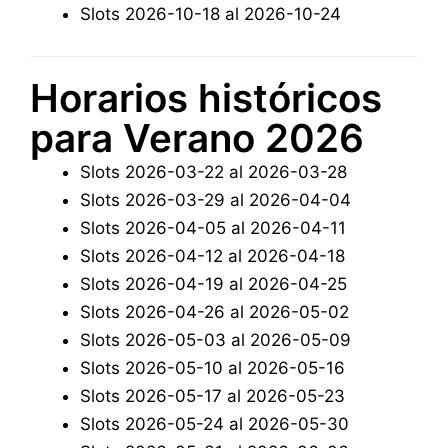
Slots 2026-10-18 al 2026-10-24
Horarios históricos
para Verano 2026
Slots 2026-03-22 al 2026-03-28
Slots 2026-03-29 al 2026-04-04
Slots 2026-04-05 al 2026-04-11
Slots 2026-04-12 al 2026-04-18
Slots 2026-04-19 al 2026-04-25
Slots 2026-04-26 al 2026-05-02
Slots 2026-05-03 al 2026-05-09
Slots 2026-05-10 al 2026-05-16
Slots 2026-05-17 al 2026-05-23
Slots 2026-05-24 al 2026-05-30