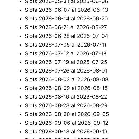
Slots 2026-05-31 al 2026-06-06
Slots 2026-06-07 al 2026-06-13
Slots 2026-06-14 al 2026-06-20
Slots 2026-06-21 al 2026-06-27
Slots 2026-06-28 al 2026-07-04
Slots 2026-07-05 al 2026-07-11
Slots 2026-07-12 al 2026-07-18
Slots 2026-07-19 al 2026-07-25
Slots 2026-07-26 al 2026-08-01
Slots 2026-08-02 al 2026-08-08
Slots 2026-08-09 al 2026-08-15
Slots 2026-08-16 al 2026-08-22
Slots 2026-08-23 al 2026-08-29
Slots 2026-08-30 al 2026-09-05
Slots 2026-09-06 al 2026-09-12
Slots 2026-09-13 al 2026-09-19