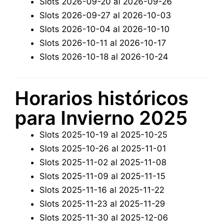
Slots 2026-09-20 al 2026-09-26
Slots 2026-09-27 al 2026-10-03
Slots 2026-10-04 al 2026-10-10
Slots 2026-10-11 al 2026-10-17
Slots 2026-10-18 al 2026-10-24
Horarios históricos
para Invierno 2025
Slots 2025-10-19 al 2025-10-25
Slots 2025-10-26 al 2025-11-01
Slots 2025-11-02 al 2025-11-08
Slots 2025-11-09 al 2025-11-15
Slots 2025-11-16 al 2025-11-22
Slots 2025-11-23 al 2025-11-29
Slots 2025-11-30 al 2025-12-06