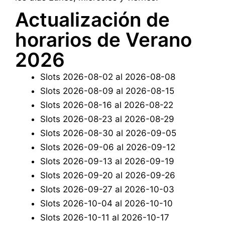
Actualización de
horarios de Verano
2026
Slots 2026-08-02 al 2026-08-08
Slots 2026-08-09 al 2026-08-15
Slots 2026-08-16 al 2026-08-22
Slots 2026-08-23 al 2026-08-29
Slots 2026-08-30 al 2026-09-05
Slots 2026-09-06 al 2026-09-12
Slots 2026-09-13 al 2026-09-19
Slots 2026-09-20 al 2026-09-26
Slots 2026-09-27 al 2026-10-03
Slots 2026-10-04 al 2026-10-10
Slots 2026-10-11 al 2026-10-17