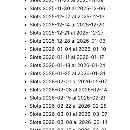
Slots 2025-11-23 al 2025-11-29
Slots 2025-11-30 al 2025-12-06
Slots 2025-12-07 al 2025-12-13
Slots 2025-12-14 al 2025-12-20
Slots 2025-12-21 al 2025-12-27
Slots 2025-12-28 al 2026-01-03
Slots 2026-01-04 al 2026-01-10
Slots 2026-01-11 al 2026-01-17
Slots 2026-01-18 al 2026-01-24
Slots 2026-01-25 al 2026-01-31
Slots 2026-02-01 al 2026-02-07
Slots 2026-02-08 al 2026-02-14
Slots 2026-02-15 al 2026-02-21
Slots 2026-02-22 al 2026-02-28
Slots 2026-03-01 al 2026-03-07
Slots 2026-03-08 al 2026-03-14