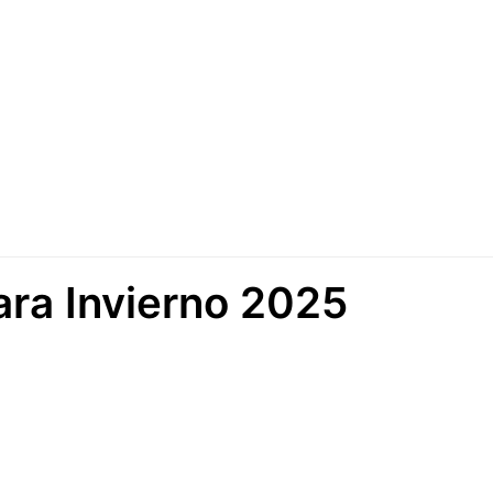
ara Invierno 2025