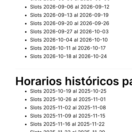
Slots 2026-09-06 al 2026-09-12
Slots 2026-09-13 al 2026-09-19
Slots 2026-09-20 al 2026-09-26
Slots 2026-09-27 al 2026-10-03
Slots 2026-10-04 al 2026-10-10
Slots 2026-10-11 al 2026-10-17
Slots 2026-10-18 al 2026-10-24
Horarios históricos p
Slots 2025-10-19 al 2025-10-25
Slots 2025-10-26 al 2025-11-01
Slots 2025-11-02 al 2025-11-08
Slots 2025-11-09 al 2025-11-15
Slots 2025-11-16 al 2025-11-22