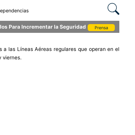
ependencias
os Para Incrementar la Seguridad
Prensa
s a las Líneas Aéreas regulares que operan en el
 viernes.