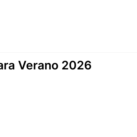
para Verano 2026