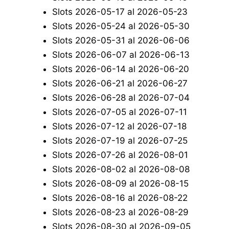
Slots 2026-05-17 al 2026-05-23
Slots 2026-05-24 al 2026-05-30
Slots 2026-05-31 al 2026-06-06
Slots 2026-06-07 al 2026-06-13
Slots 2026-06-14 al 2026-06-20
Slots 2026-06-21 al 2026-06-27
Slots 2026-06-28 al 2026-07-04
Slots 2026-07-05 al 2026-07-11
Slots 2026-07-12 al 2026-07-18
Slots 2026-07-19 al 2026-07-25
Slots 2026-07-26 al 2026-08-01
Slots 2026-08-02 al 2026-08-08
Slots 2026-08-09 al 2026-08-15
Slots 2026-08-16 al 2026-08-22
Slots 2026-08-23 al 2026-08-29
Slots 2026-08-30 al 2026-09-05