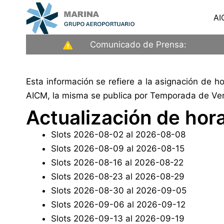
Saltar
AI
al
contenido
Aeropuerto
Comunicado de Prensa:
Internacional
de
Esta información se refiere a la asignación de 
la
AICM, la misma se publica por Temporada de Veran
Ciudad
de
Actualización de hor
México
Slots 2026-08-02 al 2026-08-08
Slots 2026-08-09 al 2026-08-15
Slots 2026-08-16 al 2026-08-22
Slots 2026-08-23 al 2026-08-29
Slots 2026-08-30 al 2026-09-05
Slots 2026-09-06 al 2026-09-12
Slots 2026-09-13 al 2026-09-19