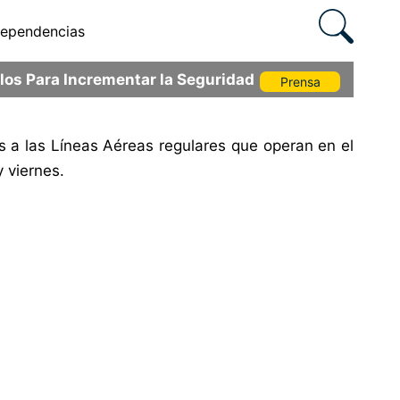
ependencias
os Para Incrementar la Seguridad
Prensa
s a las Líneas Aéreas regulares que operan en el
 viernes.