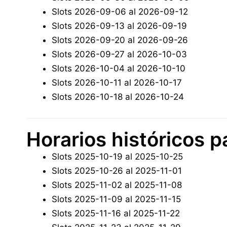
Slots 2026-09-06 al 2026-09-12
Slots 2026-09-13 al 2026-09-19
Slots 2026-09-20 al 2026-09-26
Slots 2026-09-27 al 2026-10-03
Slots 2026-10-04 al 2026-10-10
Slots 2026-10-11 al 2026-10-17
Slots 2026-10-18 al 2026-10-24
Horarios históricos p
Slots 2025-10-19 al 2025-10-25
Slots 2025-10-26 al 2025-11-01
Slots 2025-11-02 al 2025-11-08
Slots 2025-11-09 al 2025-11-15
Slots 2025-11-16 al 2025-11-22