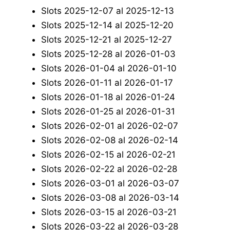
Slots 2025-12-07 al 2025-12-13
Slots 2025-12-14 al 2025-12-20
Slots 2025-12-21 al 2025-12-27
Slots 2025-12-28 al 2026-01-03
Slots 2026-01-04 al 2026-01-10
Slots 2026-01-11 al 2026-01-17
Slots 2026-01-18 al 2026-01-24
Slots 2026-01-25 al 2026-01-31
Slots 2026-02-01 al 2026-02-07
Slots 2026-02-08 al 2026-02-14
Slots 2026-02-15 al 2026-02-21
Slots 2026-02-22 al 2026-02-28
Slots 2026-03-01 al 2026-03-07
Slots 2026-03-08 al 2026-03-14
Slots 2026-03-15 al 2026-03-21
Slots 2026-03-22 al 2026-03-28