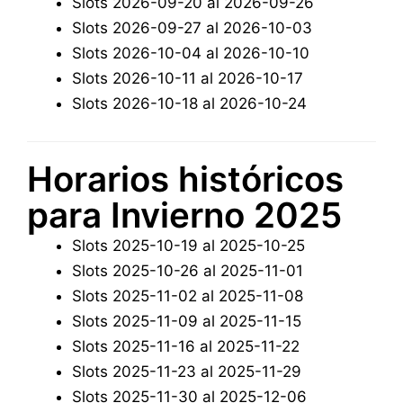
Slots 2026-09-20 al 2026-09-26
Slots 2026-09-27 al 2026-10-03
Slots 2026-10-04 al 2026-10-10
Slots 2026-10-11 al 2026-10-17
Slots 2026-10-18 al 2026-10-24
Horarios históricos
para Invierno 2025
Slots 2025-10-19 al 2025-10-25
Slots 2025-10-26 al 2025-11-01
Slots 2025-11-02 al 2025-11-08
Slots 2025-11-09 al 2025-11-15
Slots 2025-11-16 al 2025-11-22
Slots 2025-11-23 al 2025-11-29
Slots 2025-11-30 al 2025-12-06