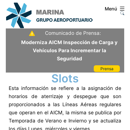
Saltar
Menú
al
contenido
Aeropuerto
Comunicado de Prensa:
Internacional
Moderniza AICM Inspección de Carga y
de
Vehículos Para Incrementar la
la
Seguridad
Ciudad
Prensa
de
Slots
México
Esta información se refiere a la asignación de
horarios de aterrizaje y despegue que son
proporcionados a las Líneas Aéreas regulares
que operan en el AICM, la misma se publica por
Temporada de Verano e Invierno y se actualiza
los días Lunes, miércoles y viernes.