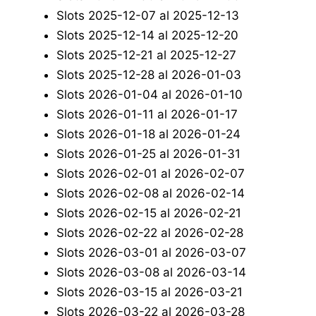
Slots 2025-12-07 al 2025-12-13
Slots 2025-12-14 al 2025-12-20
Slots 2025-12-21 al 2025-12-27
Slots 2025-12-28 al 2026-01-03
Slots 2026-01-04 al 2026-01-10
Slots 2026-01-11 al 2026-01-17
Slots 2026-01-18 al 2026-01-24
Slots 2026-01-25 al 2026-01-31
Slots 2026-02-01 al 2026-02-07
Slots 2026-02-08 al 2026-02-14
Slots 2026-02-15 al 2026-02-21
Slots 2026-02-22 al 2026-02-28
Slots 2026-03-01 al 2026-03-07
Slots 2026-03-08 al 2026-03-14
Slots 2026-03-15 al 2026-03-21
Slots 2026-03-22 al 2026-03-28