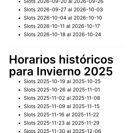
Slots 2026-09-20 al 2026-09-26
Slots 2026-09-27 al 2026-10-03
Slots 2026-10-04 al 2026-10-10
Slots 2026-10-11 al 2026-10-17
Slots 2026-10-18 al 2026-10-24
Horarios históricos
para Invierno 2025
Slots 2025-10-19 al 2025-10-25
Slots 2025-10-26 al 2025-11-01
Slots 2025-11-02 al 2025-11-08
Slots 2025-11-09 al 2025-11-15
Slots 2025-11-16 al 2025-11-22
Slots 2025-11-23 al 2025-11-29
Slots 2025-11-30 al 2025-12-06