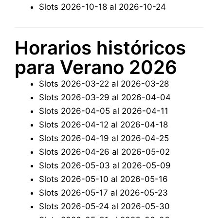
Slots 2026-10-18 al 2026-10-24
Horarios históricos
para Verano 2026
Slots 2026-03-22 al 2026-03-28
Slots 2026-03-29 al 2026-04-04
Slots 2026-04-05 al 2026-04-11
Slots 2026-04-12 al 2026-04-18
Slots 2026-04-19 al 2026-04-25
Slots 2026-04-26 al 2026-05-02
Slots 2026-05-03 al 2026-05-09
Slots 2026-05-10 al 2026-05-16
Slots 2026-05-17 al 2026-05-23
Slots 2026-05-24 al 2026-05-30