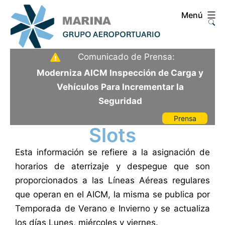
Saltar
Menú
al
contenido
Aeropuerto
Comunicado de Prensa:
Internacional
Moderniza AICM Inspección de Carga y
de
Vehículos Para Incrementar la
la
Seguridad
Ciudad
Prensa
de
Slots
México
Esta información se refiere a la asignación de
horarios de aterrizaje y despegue que son
proporcionados a las Líneas Aéreas regulares
que operan en el AICM, la misma se publica por
Temporada de Verano e Invierno y se actualiza
los días Lunes, miércoles y viernes.