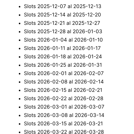
Slots 2025-12-07 al 2025-12-13
Slots 2025-12-14 al 2025-12-20
Slots 2025-12-21 al 2025-12-27
Slots 2025-12-28 al 2026-01-03
Slots 2026-01-04 al 2026-01-10
Slots 2026-01-11 al 2026-01-17
Slots 2026-01-18 al 2026-01-24
Slots 2026-01-25 al 2026-01-31
Slots 2026-02-01 al 2026-02-07
Slots 2026-02-08 al 2026-02-14
Slots 2026-02-15 al 2026-02-21
Slots 2026-02-22 al 2026-02-28
Slots 2026-03-01 al 2026-03-07
Slots 2026-03-08 al 2026-03-14
Slots 2026-03-15 al 2026-03-21
Slots 2026-03-22 al 2026-03-28