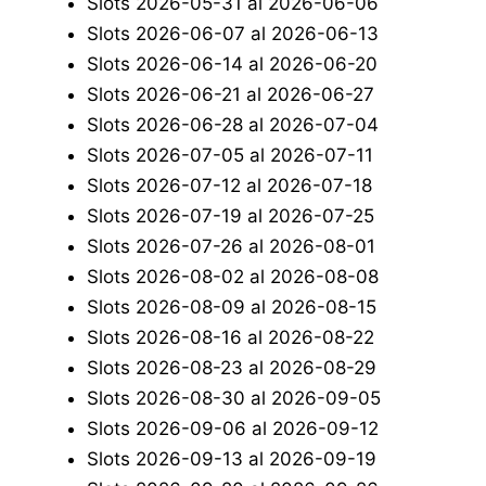
Slots 2026-05-31 al 2026-06-06
Slots 2026-06-07 al 2026-06-13
Slots 2026-06-14 al 2026-06-20
Slots 2026-06-21 al 2026-06-27
Slots 2026-06-28 al 2026-07-04
Slots 2026-07-05 al 2026-07-11
Slots 2026-07-12 al 2026-07-18
Slots 2026-07-19 al 2026-07-25
Slots 2026-07-26 al 2026-08-01
Slots 2026-08-02 al 2026-08-08
Slots 2026-08-09 al 2026-08-15
Slots 2026-08-16 al 2026-08-22
Slots 2026-08-23 al 2026-08-29
Slots 2026-08-30 al 2026-09-05
Slots 2026-09-06 al 2026-09-12
Slots 2026-09-13 al 2026-09-19