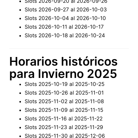
Slots 2026-09-20 al 2026-09-26
Slots 2026-09-27 al 2026-10-03
Slots 2026-10-04 al 2026-10-10
Slots 2026-10-11 al 2026-10-17
Slots 2026-10-18 al 2026-10-24
Horarios históricos
para Invierno 2025
Slots 2025-10-19 al 2025-10-25
Slots 2025-10-26 al 2025-11-01
Slots 2025-11-02 al 2025-11-08
Slots 2025-11-09 al 2025-11-15
Slots 2025-11-16 al 2025-11-22
Slots 2025-11-23 al 2025-11-29
Slots 2025-11-30 al 2025-12-06