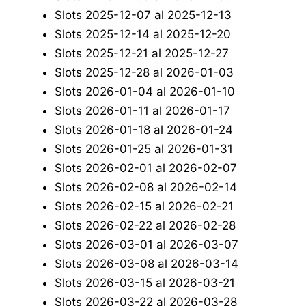
Slots 2025-12-07 al 2025-12-13
Slots 2025-12-14 al 2025-12-20
Slots 2025-12-21 al 2025-12-27
Slots 2025-12-28 al 2026-01-03
Slots 2026-01-04 al 2026-01-10
Slots 2026-01-11 al 2026-01-17
Slots 2026-01-18 al 2026-01-24
Slots 2026-01-25 al 2026-01-31
Slots 2026-02-01 al 2026-02-07
Slots 2026-02-08 al 2026-02-14
Slots 2026-02-15 al 2026-02-21
Slots 2026-02-22 al 2026-02-28
Slots 2026-03-01 al 2026-03-07
Slots 2026-03-08 al 2026-03-14
Slots 2026-03-15 al 2026-03-21
Slots 2026-03-22 al 2026-03-28