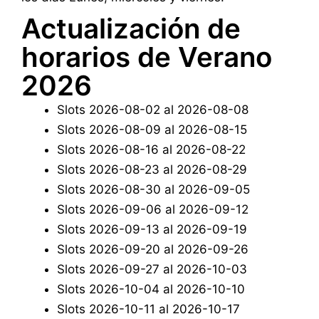
Actualización de
horarios de Verano
2026
Slots 2026-08-02 al 2026-08-08
Slots 2026-08-09 al 2026-08-15
Slots 2026-08-16 al 2026-08-22
Slots 2026-08-23 al 2026-08-29
Slots 2026-08-30 al 2026-09-05
Slots 2026-09-06 al 2026-09-12
Slots 2026-09-13 al 2026-09-19
Slots 2026-09-20 al 2026-09-26
Slots 2026-09-27 al 2026-10-03
Slots 2026-10-04 al 2026-10-10
Slots 2026-10-11 al 2026-10-17