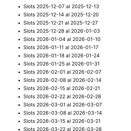
Slots 2025-12-07 al 2025-12-13
Slots 2025-12-14 al 2025-12-20
Slots 2025-12-21 al 2025-12-27
Slots 2025-12-28 al 2026-01-03
Slots 2026-01-04 al 2026-01-10
Slots 2026-01-11 al 2026-01-17
Slots 2026-01-18 al 2026-01-24
Slots 2026-01-25 al 2026-01-31
Slots 2026-02-01 al 2026-02-07
Slots 2026-02-08 al 2026-02-14
Slots 2026-02-15 al 2026-02-21
Slots 2026-02-22 al 2026-02-28
Slots 2026-03-01 al 2026-03-07
Slots 2026-03-08 al 2026-03-14
Slots 2026-03-15 al 2026-03-21
Slots 2026-03-22 al 2026-03-28