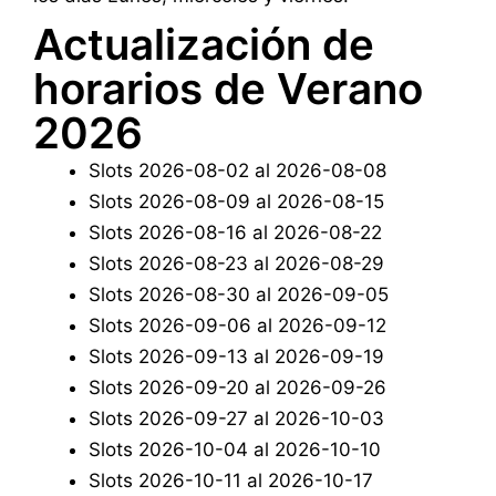
Actualización de
horarios de Verano
2026
Slots 2026-08-02 al 2026-08-08
Slots 2026-08-09 al 2026-08-15
Slots 2026-08-16 al 2026-08-22
Slots 2026-08-23 al 2026-08-29
Slots 2026-08-30 al 2026-09-05
Slots 2026-09-06 al 2026-09-12
Slots 2026-09-13 al 2026-09-19
Slots 2026-09-20 al 2026-09-26
Slots 2026-09-27 al 2026-10-03
Slots 2026-10-04 al 2026-10-10
Slots 2026-10-11 al 2026-10-17